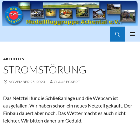
Suchen
ZUM
PRIMÄR
INHALT
MENÜ
SPRINGEN
AKTUELLES
STROMSTÖRUNG
NOVEMBER 25, 2023
CLAUS ECKERT
Das Netzteil für die Schließanlage und die Webcam ist
ausgefallen. Wir haben schon ein neues Netzteil gekauft. Der
Einbau dauert aber noch. Das Wetter macht es auch nicht
leichter. Wir bitten daher um Geduld.