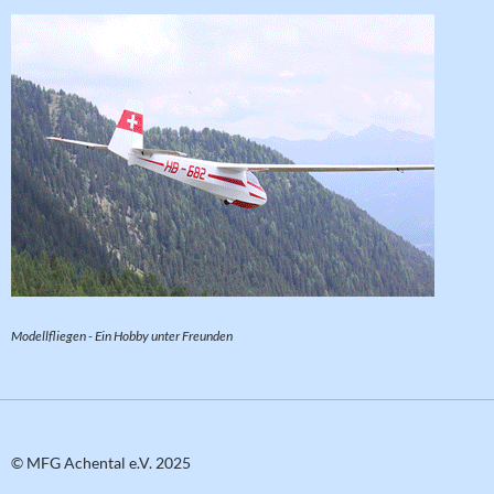
Modellfliegen - Ein Hobby unter Freunden
© MFG Achental e.V. 2025