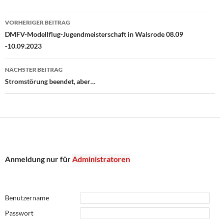
Beitragsnavigation
VORHERIGER BEITRAG
DMFV-Modellflug-Jugendmeisterschaft in Walsrode 08.09
-10.09.2023
NÄCHSTER BEITRAG
Stromstörung beendet, aber…
Anmeldung nur für
Administratoren
Benutzername
Passwort