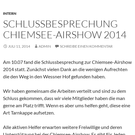
INTERN
SCHLUSSBESPRECHUNG
CHIEMSEE-AIRSHOW 2014
JULI 11, 2014
ADMIN
SCHREIBE EINEN KOMMENTAR
Am 10.07 fand die Schlussbesprechung zur Chiemsee-Airshow
2014 statt. Zunächst vielen Dank an die wenigen Aufrechten
die den Weg in den Wessner Hof gefunden haben.
Wir haben gemeinsam die Arbeiten verteilt und sind zu dem
Schluss gekommen, dass wir viele Mitglieder haben die man
gerne am Platz trifft. Wenn es aber ums helfen geht, diese eine
Art Tarnkappe aufsetzen.
Alle aktiven Helfer erwarten weitere Freiwillige und deren
Unterstützung bei der Chiemsee-Airshow. Es gibt für Jeden