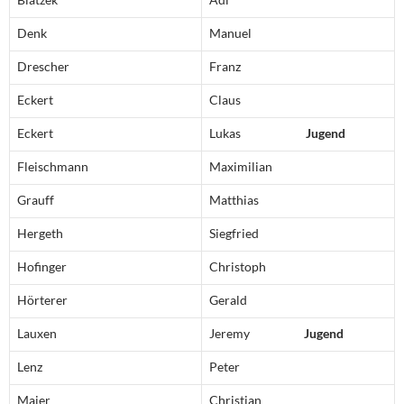
Denk
Manuel
Drescher
Franz
Eckert
Claus
Eckert
Lukas
Jugend
Fleischmann
Maximilian
Grauff
Matthias
Hergeth
Siegfried
Hofinger
Christoph
Hörterer
Gerald
Lauxen
Jeremy
Jugend
Lenz
Peter
Maier
Christian