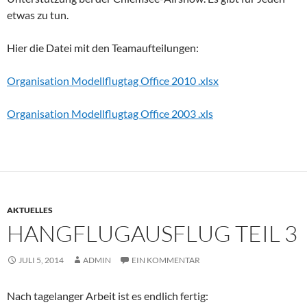
etwas zu tun.
Hier die Datei mit den Teamaufteilungen:
Organisation Modellflugtag Office 2010 .xlsx
Organisation Modellflugtag Office 2003 .xls
AKTUELLES
HANGFLUGAUSFLUG TEIL 3
JULI 5, 2014
ADMIN
EIN KOMMENTAR
Nach tagelanger Arbeit ist es endlich fertig: