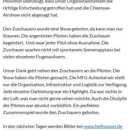
Pessimist überzeugt, dass unser Organistaionsteam die
richtige Entscheidung getroffen hat und die Chiemsee-
Airshow nicht abgesagt hat.
Den Zuschauern wurde eine Show geboten, da kann man nur
Staunen. Die angereisten Piloten haben die Zuschauer
begeistert. Und zwar jeder Pilot ohne Ausnahme. Die
Zuschauer sparten nicht mit spontanem Szenenapplaus bei
vielen einzelnen Flugmanövern.
Unser Dank geht neben den Zuschauern an die Piloten. Die
Show haben die Piloten gemacht. Die MFG Achental wir stellt
nur die Organisation, Infrastruktur und Logistik zur Verfügung.
Jede einzelne Darbietung war ein Highlight. Da war nichts in
der Luft, was man nicht gerne sehen möchte. Auch die Disziplin
der Piloten war absolut vorbildlich. Ein perfektes
Zusammenspiel wurde den Zuschauern geboten.
In den nächsten Tagen werden Bilder bei
www.helihopper.de