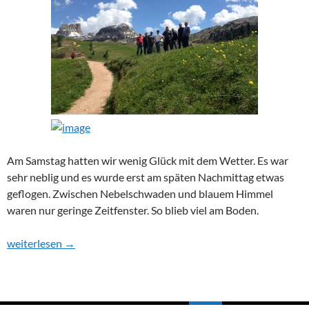
Am Samstag hatten wir wenig Glück mit dem Wetter. Es war
sehr neblig und es wurde erst am späten Nachmittag etwas
geflogen. Zwischen Nebelschwaden und blauem Himmel
waren nur geringe Zeitfenster. So blieb viel am Boden.
Hangausflug 2014 Teil 2
weiterlesen
→