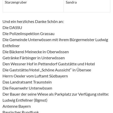
Starzengruber
Sandra
Und ein herzliches Danke Schön an:
Die DASSU
Die Polizeiinspektion Grassau
Die Gemeinde Unterwössen mit ihrem Bürgermeister Ludwig
Entfellner
Die Bäckerei Meinecke in Oberwössen
Getränke Färbinger in Unterwössen
Den Wessner Hof in Pettendorf Gaststätte und Hotel
Die Gaststätte/Hotel „Schöne Aussicht“ in Übersee
Herrn Oexler vom Luftamt Südbayern
Das Landratsamt Traunstein
Die Feuerwehr Unterwössen
Der Bauer der seine Wiese als Parkplatz zur Verfügung stellte:
Ludwig Entfellner (Bgmst)
Antenne Bayern
Bayrischer Rundfunk