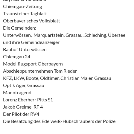
Chiemgau-Zeitung
Traunsteiner Tagblatt
Oberbayerisches Volksblatt
Die Gemeinden:
Unterwössen, Marquartstein, Grassau, Schleching, Übersee
und ihre Gemeindeanzeiger
Bauhof Unterwössen
Chiemgau 24
Modellflugsport Oberbayern
Abschleppunternehmen Tom Rieder
KFZ, LKW, Boote, Oldtimer, Christian Maier, Grassau
Optik Ager, Grassau
Manntragend:
Lorenz Eberherr Pitts S1
Jakob Greimel RF 4
Der Pilot der RV4
Die Besatzung des Edelweiß-Hubschraubers der Polizei