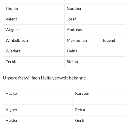
Thonig
Günther
Valent
Josef
Wagner
Andreas
Winkelblech
Maximilian
Jugend
Wladarz
Heinz
Zerbin
Stefan
Unsere freiwilligen Helfer, soweit bekannt:
Häcker
Karsten
Aigner
Petra
Heider
Gerti