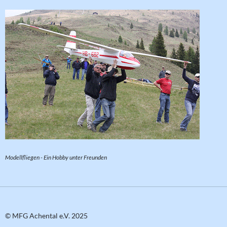
Modellfliegen - Ein Hobby unter Freunden
© MFG Achental e.V. 2025