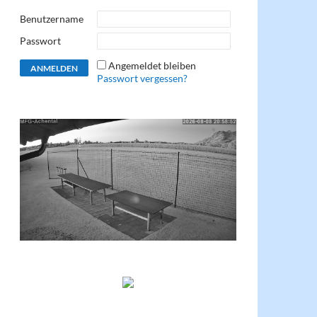
Benutzername
Passwort
Angemeldet bleiben
Passwort vergessen?