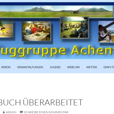
PRINGEN
VEREIN
VERANSTALTUNGEN
JUGEND
WEBCAM
WETTER
DMFV T
BUCH ÜBERARBEITET
ADMIN
SCHREIBE EINEN KOMMENTAR