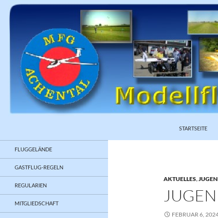
ZUM INHALT S
Suchen
STARTSEITE
FLUGGELÄNDE
GASTFLUG-REGELN
AKTUELLES
,
JUGEN
REGULARIEN
JUGEN
MITGLIEDSCHAFT
FEBRUAR 6, 202