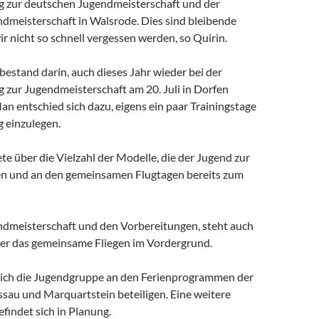
 zur deutschen Jugendmeisterschaft und der
dmeisterschaft in Walsrode. Dies sind bleibende
wir nicht so schnell vergessen werden, so Quirin.
bestand darin, auch dieses Jahr wieder bei der
 zur Jugendmeisterschaft am 20. Juli in Dorfen
n entschied sich dazu, eigens ein paar Trainingstage
g einzulegen.
te über die Vielzahl der Modelle, die der Jugend zur
n und an den gemeinsamen Flugtagen bereits zum
dmeisterschaft und den Vorbereitungen, steht auch
der das gemeinsame Fliegen im Vordergrund.
sich die Jugendgruppe an den Ferienprogrammen der
au und Marquartstein beteiligen. Eine weitere
findet sich in Planung.