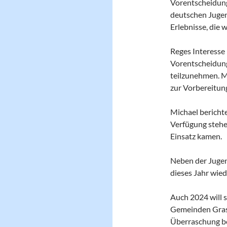
Vorentscheidung
deutschen Jugen
Erlebnisse, die 
Reges Interesse 
Vorentscheidung
teilzunehmen. Ma
zur Vorbereitun
Michael berichte
Verfügung stehe
Einsatz kamen.
Neben der Jugen
dieses Jahr wie
Auch 2024 will 
Gemeinden Grass
Überraschung be