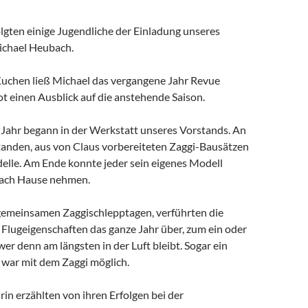
lgten einige Jugendliche der Einladung unseres
ichael Heubach.
Kuchen ließ Michael das vergangene Jahr Revue
t einen Ausblick auf die anstehende Saison.
Jahr begann in der Werkstatt unseres Vorstands. An
tanden, aus von Claus vorbereiteten Zaggi-Bausätzen
delle. Am Ende konnte jeder sein eigenes Modell
 nach Hause nehmen.
gemeinsamen Zaggischlepptagen, verführten die
Flugeigenschaften das ganze Jahr über, zum ein oder
wer denn am längsten in der Luft bleibt. Sogar ein
g war mit dem Zaggi möglich.
in erzählten von ihren Erfolgen bei der