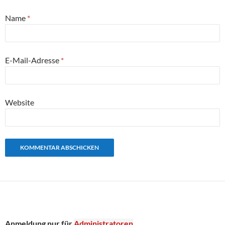
Name
*
E-Mail-Adresse
*
Website
Anmeldung nur für
Administratoren