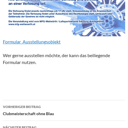
Formular_Ausstellungsobjekt
Wer gerne ausstellen möchte, der kann das beiliegende
Formular nutzen.
Beitragsnavigation
VORHERIGER BEITRAG
Clubmeisterschaft ohne Blau
NÄCHSTER BEITRAG