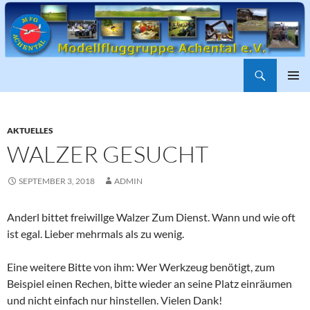
Suchen
ZUM
PRIMÄR
INHALT
MENÜ
SPRINGEN
AKTUELLES
WALZER GESUCHT
SEPTEMBER 3, 2018
ADMIN
Anderl bittet freiwillge Walzer Zum Dienst. Wann und wie oft
ist egal. Lieber mehrmals als zu wenig.
Eine weitere Bitte von ihm: Wer Werkzeug benötigt, zum
Beispiel einen Rechen, bitte wieder an seine Platz einräumen
und nicht einfach nur hinstellen. Vielen Dank!