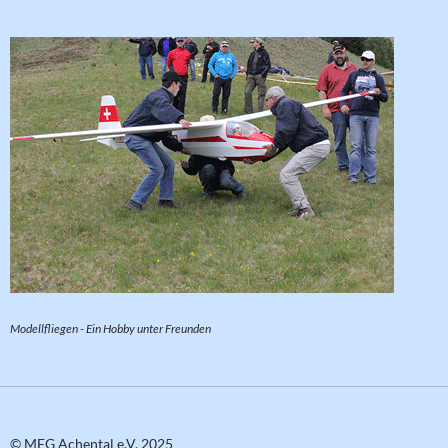
Modellfliegen - Ein Hobby unter Freunden
© MFG Achental e.V. 2025