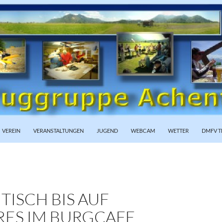
PRINGEN
VEREIN
VERANSTALTUNGEN
JUGEND
WEBCAM
WETTER
DMFV T
ISCH BIS AUF
RES IM BURGCAFE