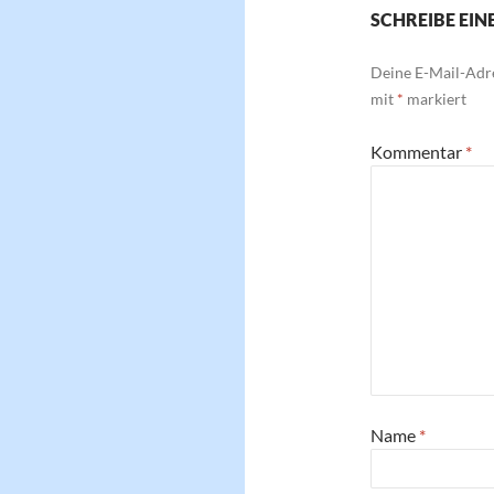
SCHREIBE EI
Deine E-Mail-Adre
mit
*
markiert
Kommentar
*
Name
*