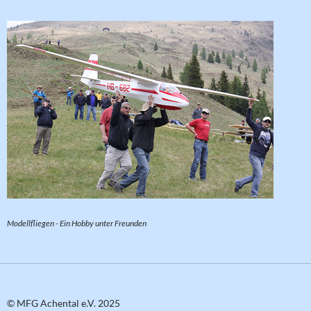
Modellfliegen - Ein Hobby unter Freunden
© MFG Achental e.V. 2025