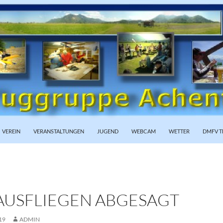
PRINGEN
VEREIN
VERANSTALTUNGEN
JUGEND
WEBCAM
WETTER
DMFV T
AUSFLIEGEN ABGESAGT
19
ADMIN