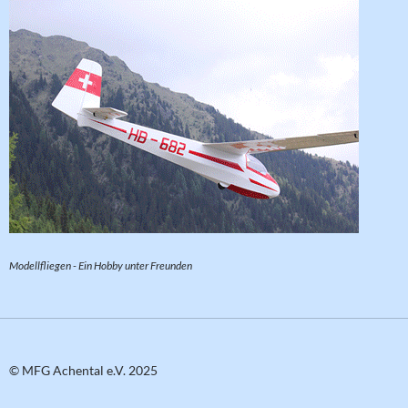
Modellfliegen - Ein Hobby unter Freunden
© MFG Achental e.V. 2025