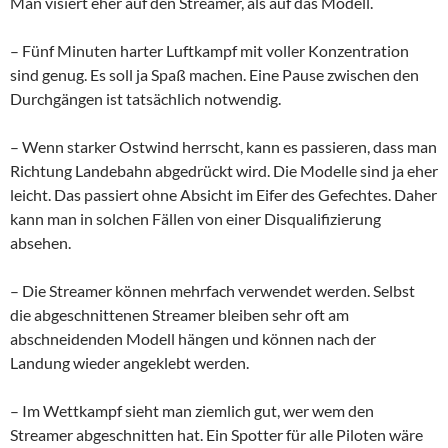
Man visiert eher auf den Streamer, als auf das Modell.
– Fünf Minuten harter Luftkampf mit voller Konzentration
sind genug. Es soll ja Spaß machen. Eine Pause zwischen den
Durchgängen ist tatsächlich notwendig.
– Wenn starker Ostwind herrscht, kann es passieren, dass man
Richtung Landebahn abgedrückt wird. Die Modelle sind ja eher
leicht. Das passiert ohne Absicht im Eifer des Gefechtes. Daher
kann man in solchen Fällen von einer Disqualifizierung
absehen.
– Die Streamer können mehrfach verwendet werden. Selbst
die abgeschnittenen Streamer bleiben sehr oft am
abschneidenden Modell hängen und können nach der
Landung wieder angeklebt werden.
– Im Wettkampf sieht man ziemlich gut, wer wem den
Streamer abgeschnitten hat. Ein Spotter für alle Piloten wäre