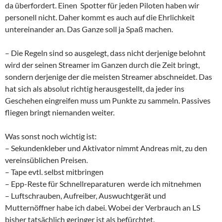
da überfordert. Einen Spotter für jeden Piloten haben wir
personell nicht. Daher kommt es auch auf die Ehrlichkeit
untereinander an. Das Ganze soll ja Spaß machen.
– Die Regeln sind so ausgelegt, dass nicht derjenige belohnt
wird der seinen Streamer im Ganzen durch die Zeit bringt,
sondern derjenige der die meisten Streamer abschneidet. Das
hat sich als absolut richtig herausgestellt, da jeder ins
Geschehen eingreifen muss um Punkte zu sammeln. Passives
fliegen bringt niemanden weiter.
Was sonst noch wichtig ist:
– Sekundenkleber und Aktivator nimmt Andreas mit, zu den
vereinsüblichen Preisen.
– Tape evtl. selbst mitbringen
– Epp-Reste für Schnellreparaturen werde ich mitnehmen
– Luftschrauben, Aufreiber, Auswuchtgerät und
Mutternöffner habe ich dabei. Wobei der Verbrauch an LS
bisher tatsächlich geringer ist als befürchtet.