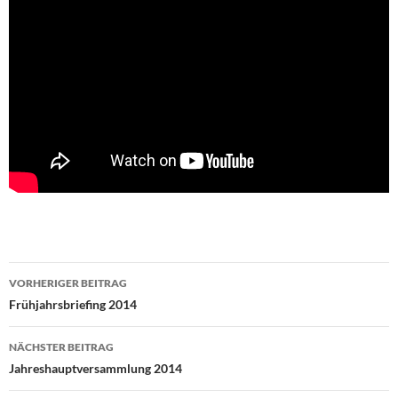
Beitragsnavigation
VORHERIGER BEITRAG
Frühjahrsbriefing 2014
NÄCHSTER BEITRAG
Jahreshauptversammlung 2014