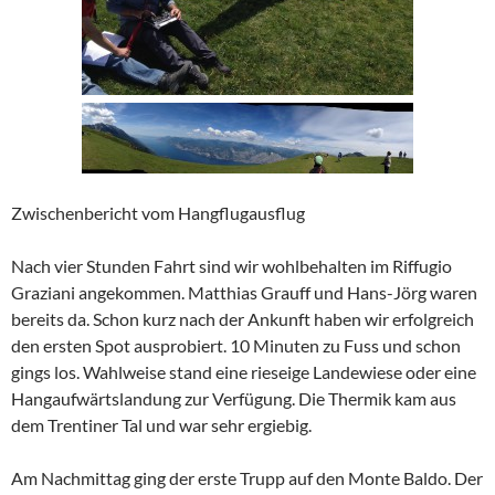
Zwischenbericht vom Hangflugausflug
Nach vier Stunden Fahrt sind wir wohlbehalten im Riffugio
Graziani angekommen. Matthias Grauff und Hans-Jörg waren
bereits da. Schon kurz nach der Ankunft haben wir erfolgreich
den ersten Spot ausprobiert. 10 Minuten zu Fuss und schon
gings los. Wahlweise stand eine rieseige Landewiese oder eine
Hangaufwärtslandung zur Verfügung. Die Thermik kam aus
dem Trentiner Tal und war sehr ergiebig.
Am Nachmittag ging der erste Trupp auf den Monte Baldo. Der