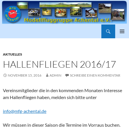
Suchen
ZUM
PRIMÄR
INHALT
MENÜ
SPRINGEN
AKTUELLES
HALLENFLIEGEN 2016/17
NOVEMBER 15, 2016
ADMIN
SCHREIBE EINEN KOMMENTAR
Vereinsmitglieder die in den kommenden Monaten Interesse
am Hallenfliegen haben, melden sich bitte unter
info@mfg-achental.de
Wir müssen in dieser Saison die Termine im Vorraus buchen.