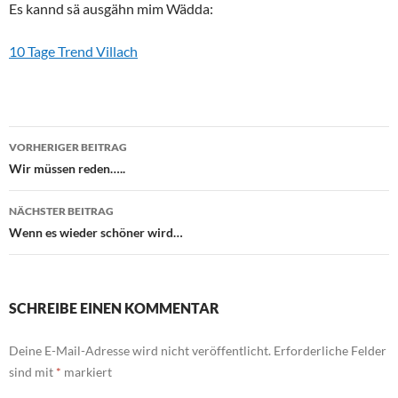
Es kannd sä ausgähn mim Wädda:
10 Tage Trend Villach
Beitragsnavigation
VORHERIGER BEITRAG
Wir müssen reden…..
NÄCHSTER BEITRAG
Wenn es wieder schöner wird…
SCHREIBE EINEN KOMMENTAR
Deine E-Mail-Adresse wird nicht veröffentlicht.
Erforderliche Felder
sind mit
*
markiert