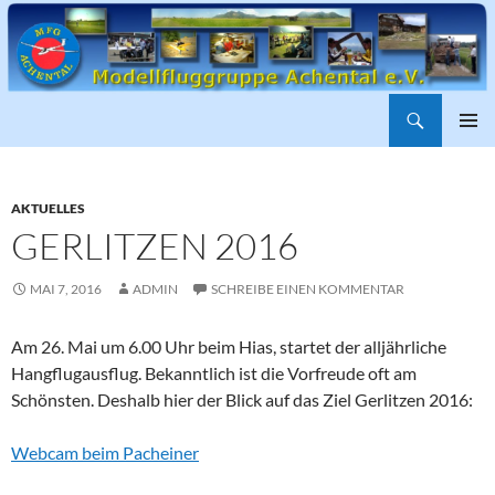
Suchen
ZUM
PRIMÄR
INHALT
MENÜ
SPRINGEN
AKTUELLES
GERLITZEN 2016
MAI 7, 2016
ADMIN
SCHREIBE EINEN KOMMENTAR
Am 26. Mai um 6.00 Uhr beim Hias, startet der alljährliche
Hangflugausflug. Bekanntlich ist die Vorfreude oft am
Schönsten. Deshalb hier der Blick auf das Ziel Gerlitzen 2016:
Webcam beim Pacheiner