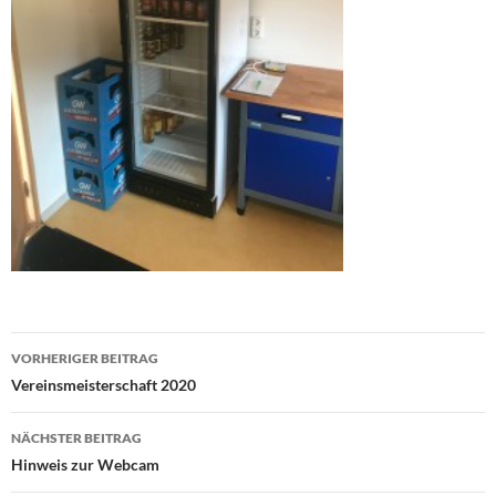
Beitragsnavigation
VORHERIGER BEITRAG
Vereinsmeisterschaft 2020
NÄCHSTER BEITRAG
Hinweis zur Webcam