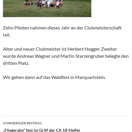
Zehn Piloten nahmen dieses Jahr an der Clubmeisterschaft
teil.
Alter und neuer Clubmeister ist Herbert Hogger. Zweiter
wurde Andreas Wagner und Martin Starzengruber belegte den
dritten Platz.
Wir gehen dann auf das Waldfest in Marquartstein.
Beitragsnavigation
VORHERIGER BEITRAG
„Fliegeralm“ fest im Griff der CA 18-Helfer