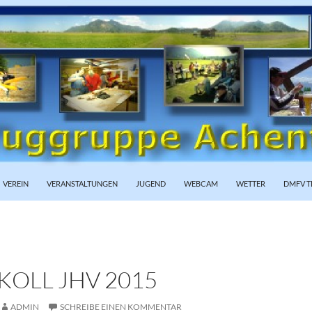
PRINGEN
VEREIN
VERANSTALTUNGEN
JUGEND
WEBCAM
WETTER
DMFV T
KOLL JHV 2015
ADMIN
SCHREIBE EINEN KOMMENTAR